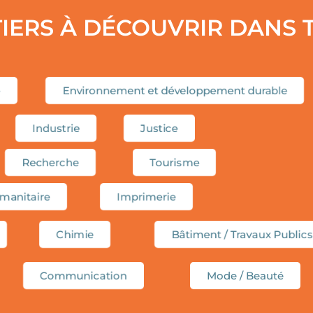
TIERS À DÉCOUVRIR DANS
e
Environnement et développement durable
Industrie
Justice
Recherche
Tourisme
manitaire
Imprimerie
Chimie
Bâtiment / Travaux Publics
Communication
Mode / Beauté