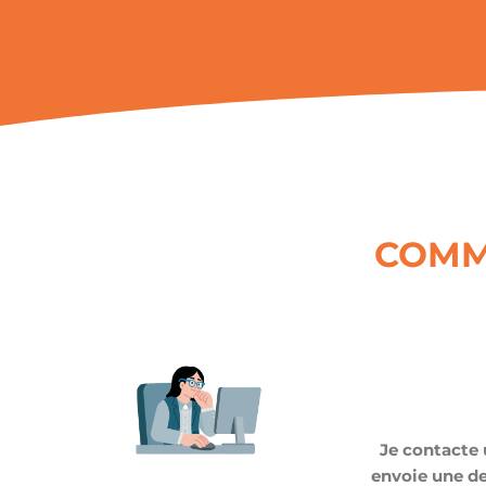
COMM
Je contacte 
envoie une d