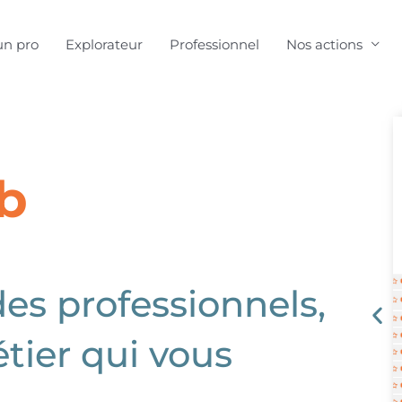
un pro
Explorateur
Professionnel
Nos actions
b
es professionnels,
tier qui vous