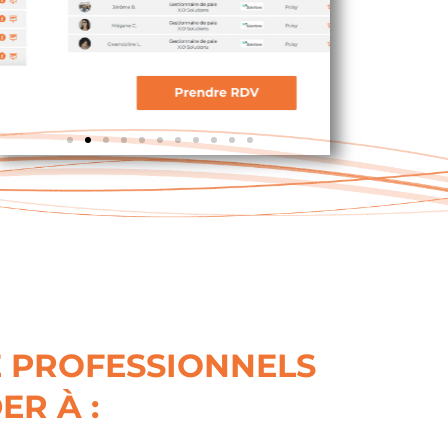
E PROFESSIONNELS
ER À :