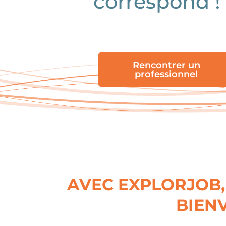
correspond !
Rencontrer un
professionnel
AVEC EXPLORJOB,
BIENV