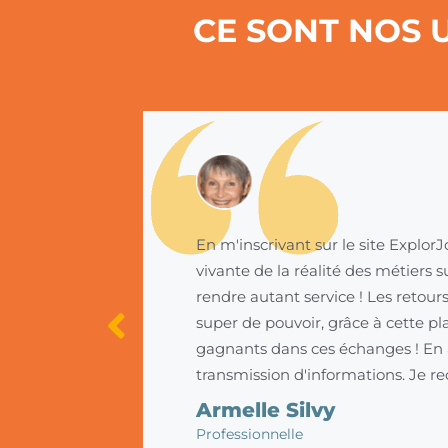
CE SONT NOS U
. En tant
En m'inscrivant sur le site ExplorJ
r autant
vivante de la réalité des métiers s
rendre autant service ! Les retour
super de pouvoir, grâce à cette pl
gagnants dans ces échanges ! En 
transmission d'informations. Je 
Armelle Silvy
Professionnelle