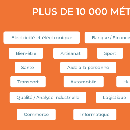
PLUS DE 10 000 MÉ
Electricité et éléctronique
Banque / Financ
Bien-être
Artisanat
Sport
Santé
Aide à la personne
Transport
Automobile
Hu
Qualité / Analyse Industrielle
Logistique
Commerce
Informatique