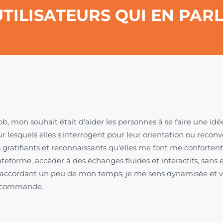
TILISATEURS QUI EN PARL
ob, mon souhait était d'aider les personnes à se faire une idé
ur lesquels elles s'interrogent pour leur orientation ou reconv
s gratifiants et reconnaissants qu'elles me font me confortent
ateforme, accéder à des échanges fluides et interactifs, sans 
accordant un peu de mon temps, je me sens dynamisée et va
recommande.