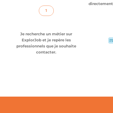
directement 
1
Je recherche un métier sur
ExplorJob et je repère les
professionnels que je souhaite
contacter.