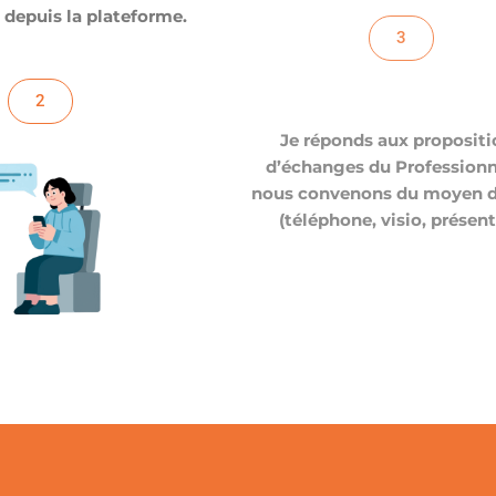
depuis la plateforme.
3
2
Je réponds aux propositi
d’échanges du Professionn
nous convenons du moyen 
(téléphone, visio, présent